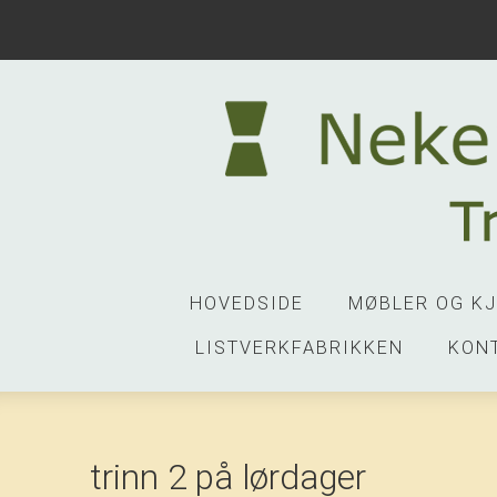
HOVEDSIDE
MØBLER OG K
LISTVERKFABRIKKEN
KON
trinn 2 på lørdager