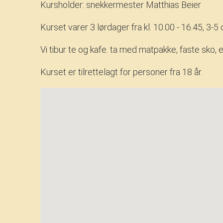
Kursholder: snekkermester Matthias Beier
Kurset varer 3 lørdager fra kl. 10.00 - 16.45, 3-5
Vi tibur te og kafe. ta med matpakke, faste sko, 
Kurset er tilrettelagt for personer fra 18 år.