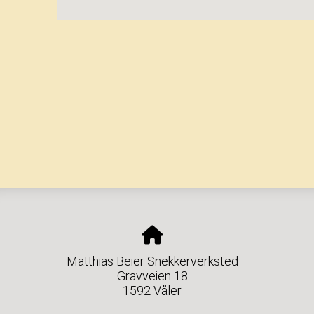
Matthias Beier Snekkerverksted
Gravveien 18
1592 Våler