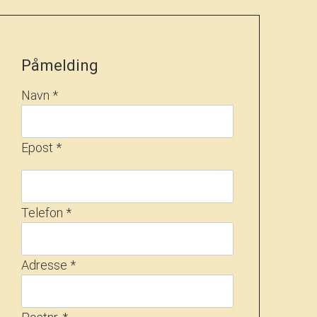
Påmelding
Navn *
Epost *
Telefon *
Adresse *