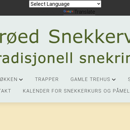
Powered by
Translate
JØKKEN
TRAPPER
GAMLE TREHUS
+
+
TAKT
KALENDER FOR SNEKKERKURS OG PÅMEL