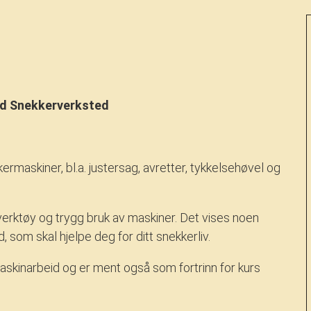
ed Snekkerverksted
rmaskiner, bl.a. justersag, avretter, tykkelsehøvel og
rktøy og trygg bruk av maskiner. Det vises noen
som skal hjelpe deg for ditt snekkerliv.
askinarbeid og er ment også som fortrinn for kurs