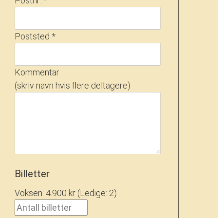
Postnr. *
Poststed *
Kommentar
(skriv navn hvis flere deltagere)
Billetter
Voksen: 4.900 kr
(Ledige: 2
)