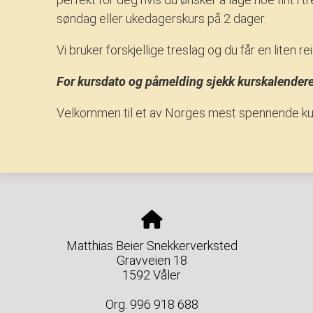
søndag eller ukedagerskurs på 2 dager.
Vi bruker forskjellige treslag og du får en liten 
For kursdato og påmelding sjekk kurskalendere
Velkommen til et av Norges mest spennende kurs
Matthias Beier Snekkerverksted
Gravveien 18
1592 Våler
Org. 996 918 688