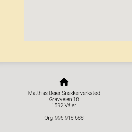
Matthias Beier Snekkerverksted
Gravveien 18
1592 Våler
Org. 996 918 688