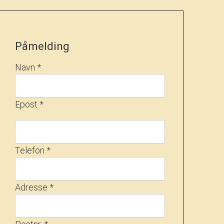
Påmelding
Navn *
Epost *
Telefon *
Adresse *