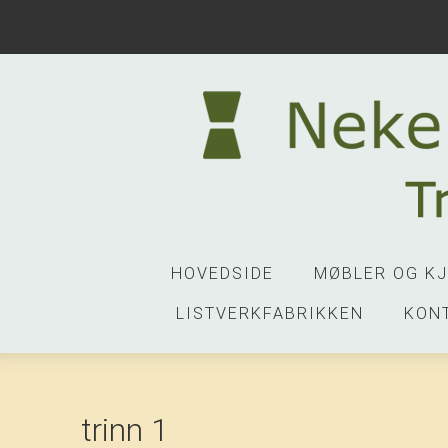
HOVEDSIDE
MØBLER OG K
LISTVERKFABRIKKEN
KON
trinn 1