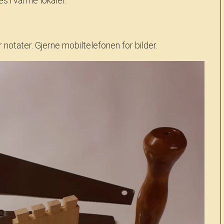
s i varme lokaler.
notater. Gjerne mobiltelefonen for bilder.