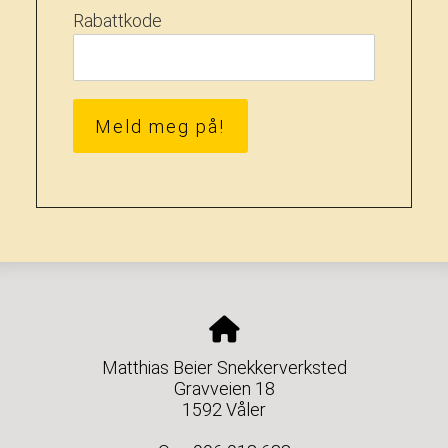
Rabattkode
Meld meg på!
Matthias Beier Snekkerverksted
Gravveien 18
1592 Våler