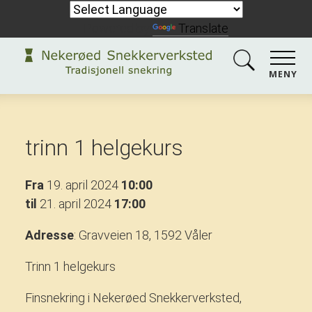
Powered by
Translate
MENY
trinn 1 helgekurs
Fra
19. april 2024
10:00
til
21. april 2024
17:00
Adresse
: Gravveien 18, 1592 Våler
Trinn 1 helgekurs
Finsnekring i Nekerøed Snekkerverksted,