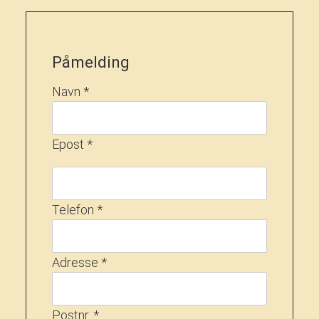
Påmelding
Navn *
Epost *
Telefon *
Adresse *
Postnr. *