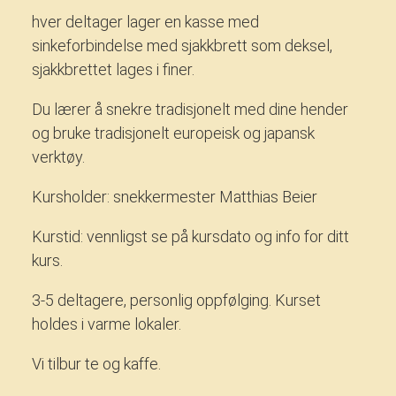
hver deltager lager en kasse med
sinkeforbindelse med sjakkbrett som deksel,
sjakkbrettet lages i finer.
Du lærer å snekre tradisjonelt med dine hender
og bruke tradisjonelt europeisk og japansk
verktøy.
Kursholder: snekkermester Matthias Beier
Kurstid: vennligst se på kursdato og info for ditt
kurs.
3-5 deltagere, personlig oppfølging. Kurset
holdes i varme lokaler.
Vi tilbur te og kaffe.