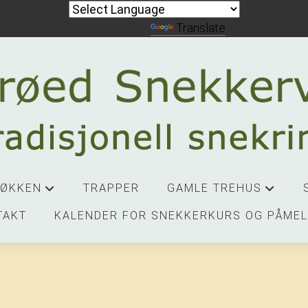
Powered by
Translate
JØKKEN
TRAPPER
GAMLE TREHUS
+
+
TAKT
KALENDER FOR SNEKKERKURS OG PÅMEL