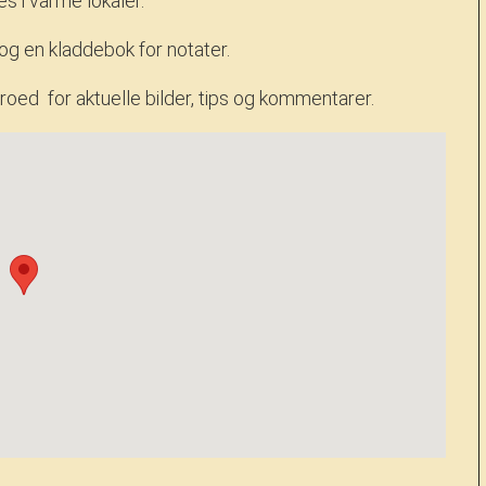
s i varme lokaler.
 og en kladdebok for notater.
oed for aktuelle bilder, tips og kommentarer.