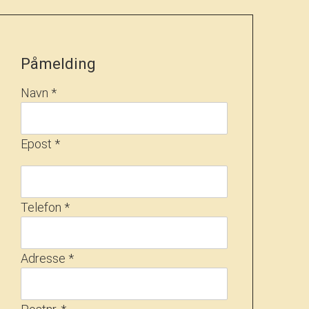
Påmelding
Navn *
Epost *
Telefon *
Adresse *