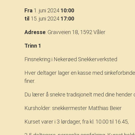
Fra
1. juni 2024
10:00
til
15. juni 2024
17:00
Adresse
: Gravveien 18, 1592 Våler
Trinn 1
Finsnekring i Nekerøed Snekkerverksted
Hver deltager lager en kasse med sinkeforbindel
finer.
Du lærer å snekre tradisjonelt med dine hender o
Kursholder: snekkermester Matthias Beier
Kurset varer i 3 lørdager, fra kl. 10.00 til 16.45,