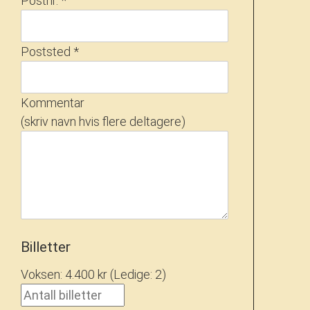
Postnr. *
Poststed *
Kommentar
(skriv navn hvis flere deltagere)
Billetter
Voksen: 4.400 kr
(Ledige: 2
)