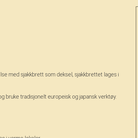
se med sjakkbrett som deksel, sjakkbrettet lages i
g bruke tradisjonelt europeisk og japansk verktøy.