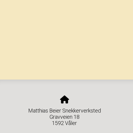
Matthias Beier Snekkerverksted
Gravveien 18
1592 Våler