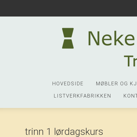
HOVEDSIDE
MØBLER OG K
LISTVERKFABRIKKEN
KON
trinn 1 lørdagskurs