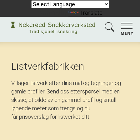
Powered by
Translate
MENY
Listverkfabrikken
Vi lager listverk etter dine mal og tegninger og
gamle profiler. Send oss etterspørsel med en
skisse, et bilde av en gammel profil og antall
løpende meter som trengs og du
får prisoverslag for listverket ditt.