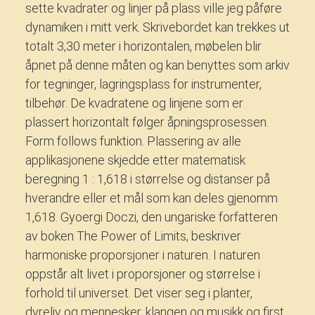
sette kvadrater og linjer på plass ville jeg påføre
dynamiken i mitt verk. Skrivebordet kan trekkes ut
totalt 3,30 meter i horizontalen, møbelen blir
åpnet på denne måten og kan benyttes som arkiv
for tegninger, lagringsplass for instrumenter,
tilbehør. De kvadratene og linjene som er
plassert horizontalt følger åpningsprosessen.
Form follows funktion. Plassering av alle
applikasjonene skjedde etter matematisk
beregning 1 : 1,618 i størrelse og distanser på
hverandre eller et mål som kan deles gjenomm
1,618. Gyoergi Doczi, den ungariske forfatteren
av boken The Power of Limits, beskriver
harmoniske proporsjoner i naturen. I naturen
oppstår alt livet i proporsjoner og størrelse i
forhold til universet. Det viser seg i planter,
dyreliv og mennesker, klangen og musikk og first