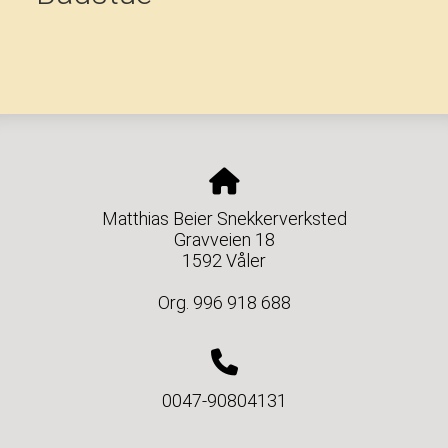
Matthias Beier Snekkerverksted
Gravveien 18
1592 Våler
Org. 996 918 688
0047-90804131