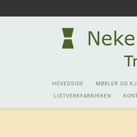
HOVEDSIDE
MØBLER OG K
LISTVERKFABRIKKEN
KON