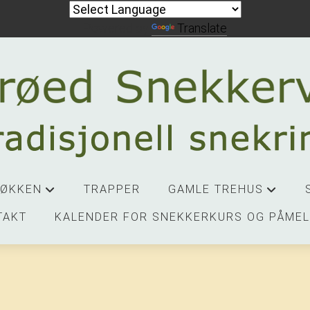
Powered by
Translate
JØKKEN
TRAPPER
GAMLE TREHUS
+
+
TAKT
KALENDER FOR SNEKKERKURS OG PÅMEL