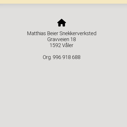
Matthias Beier Snekkerverksted
Gravveien 18
1592 Våler
Org. 996 918 688