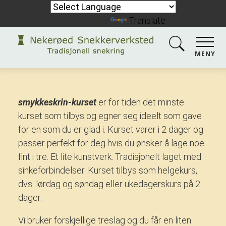
Powered by
Translate
MENY
smykkeskrin-kurset
er for tiden det minste
kurset som tilbys og egner seg ideelt som gave
for en som du er glad i. Kurset varer i 2 dager og
passer perfekt for deg hvis du ønsker å lage noe
fint i tre. Et lite kunstverk. Tradisjonelt laget med
sinkeforbindelser. Kurset tilbys som helgekurs,
dvs. lørdag og søndag eller ukedagerskurs på 2
dager.
Vi bruker forskjellige treslag og du får en liten