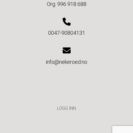
Org. 996 918 688
0047-90804131
info@nekeroed.no
LOGG INN