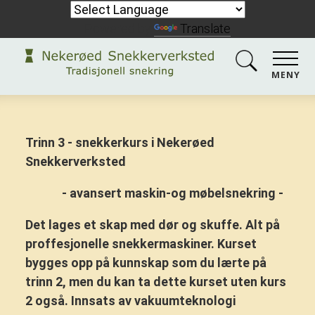
Powered by
Translate
MENY
Trinn 3 - snekkerkurs i Nekerøed
Snekkerverksted
- avansert maskin-og møbelsnekring -
Det lages et skap med dør og skuffe. Alt på
proffesjonelle snekkermaskiner. Kurset
bygges opp på kunnskap som du lærte på
trinn 2, men du kan ta dette kurset uten kurs
2 også. Innsats av vakuumteknologi