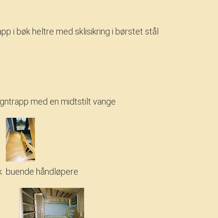
pp i bøk heltre med sklisikring i børstet stål
signtrapp med en midtstilt vange
k
buende håndløpere