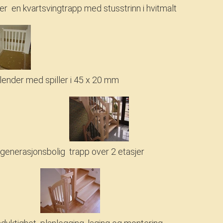
er
en kvartsvingtrapp med stusstrinn i hvitmalt
lender med spiller i 45 x 20 mm
 generasjonsbolig
trapp over 2 etasjer