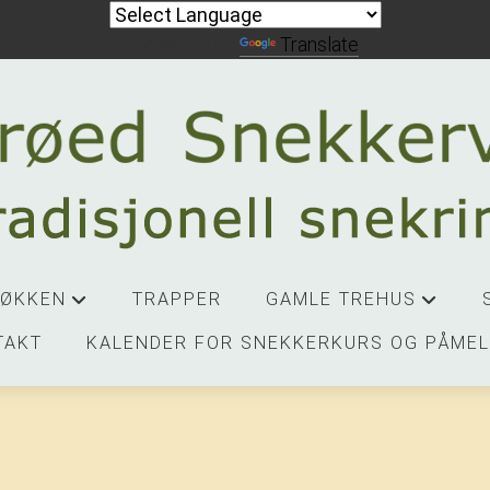
Powered by
Translate
JØKKEN
TRAPPER
GAMLE TREHUS
+
+
TAKT
KALENDER FOR SNEKKERKURS OG PÅMEL