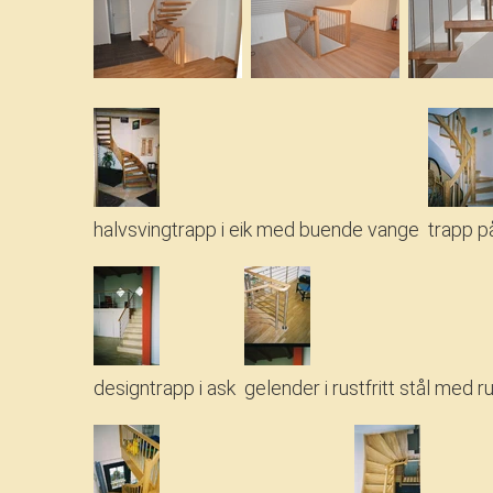
halvsvingtrapp i eik med buende vange
trapp på
designtrapp i ask
gelender i rustfritt stål med 