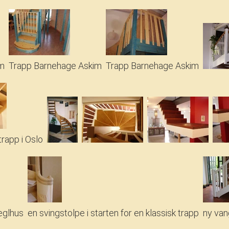
im
Trapp Barnehage Askim
Trapp Barnehage Askim
trapp i Oslo
eglhus
en svingstolpe i starten for en klassisk trapp
ny van