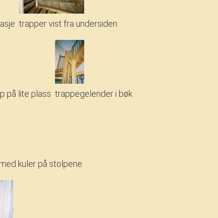
asje
trapper vist fra undersiden
 på lite plass
trappegelender i bøk
 med kuler på stolpene