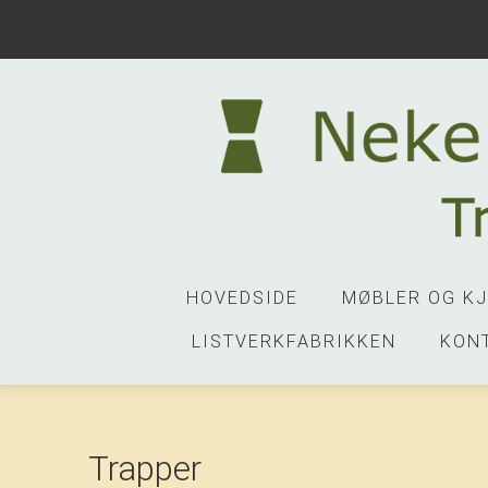
HOVEDSIDE
MØBLER OG K
LISTVERKFABRIKKEN
KON
Trapper