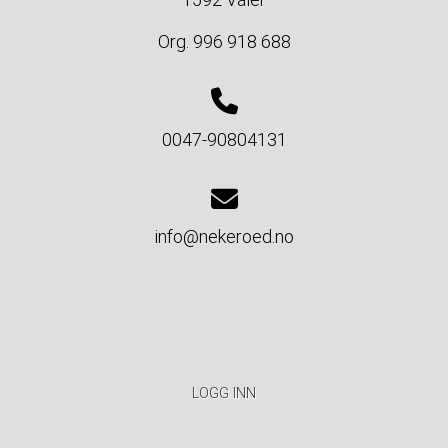
Org. 996 918 688
0047-90804131
info@nekeroed.no
LOGG INN